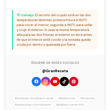
💡 Consejo:
El secreto del crujido está en las dos
temperaturas distintas: primera fritura a 160°C
para cocer el interior, segunda a 180°C para sellar
y crujir el exterior. Si usas la misma temperatura
alta para las dos frituras, el exterior se dora antes
de que el interior esté cocido y la tostada queda
cruda por dentro y quemada por fuera.
SÍGUEME EN REDES SOCIALES
@GranReceta
#tostadas de plátano verde
#patacones
#tostones
#patacones colombianos
#plátano verde frito