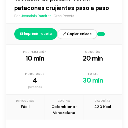
patacones crujientes paso a paso
Por
Josnaisis Ramirez
· Gran Receta
🖨️ Imprimir receta
🔗 Copiar enlace
PREPARACIÓN
COCCIÓN
10 min
20 min
PORCIONES
TOTAL
4
30 min
personas
DIFICULTAD
COCINA
CALORÍAS
Fácil
Colombiana ·
220 Kcal
Venezolana