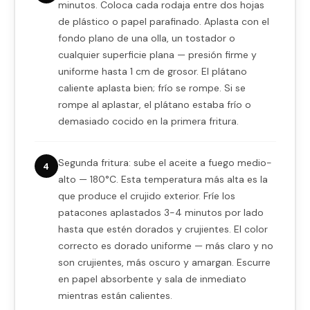
minutos. Coloca cada rodaja entre dos hojas
de plástico o papel parafinado. Aplasta con el
fondo plano de una olla, un tostador o
cualquier superficie plana — presión firme y
uniforme hasta 1 cm de grosor. El plátano
caliente aplasta bien; frío se rompe. Si se
rompe al aplastar, el plátano estaba frío o
demasiado cocido en la primera fritura.
Segunda fritura: sube el aceite a fuego medio-
4
alto — 180°C. Esta temperatura más alta es la
que produce el crujido exterior. Fríe los
patacones aplastados 3-4 minutos por lado
hasta que estén dorados y crujientes. El color
correcto es dorado uniforme — más claro y no
son crujientes, más oscuro y amargan. Escurre
en papel absorbente y sala de inmediato
mientras están calientes.