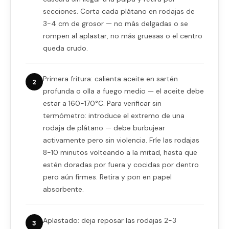
secciones. Corta cada plátano en rodajas de
3-4 cm de grosor — no más delgadas o se
rompen al aplastar, no más gruesas o el centro
queda crudo.
Primera fritura: calienta aceite en sartén
2
profunda o olla a fuego medio — el aceite debe
estar a 160-170°C. Para verificar sin
termómetro: introduce el extremo de una
rodaja de plátano — debe burbujear
activamente pero sin violencia. Fríe las rodajas
8-10 minutos volteando a la mitad, hasta que
estén doradas por fuera y cocidas por dentro
pero aún firmes. Retira y pon en papel
absorbente.
Aplastado: deja reposar las rodajas 2-3
3