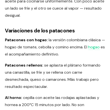
aceite para cocinarse uniformemente. Con poco aceite
un lado se fríe y el otro se cuece al vapor — resultado
desigual.
Variaciones de los patacones
Patacones con hogao:
la versión colombiana clásica —
hogao de tomate, cebolla y comino encima. El
hogao
es
el acompañamiento definitivo.
Patacones rellenos:
se aplasta el plátano formando
una canastilla, se fríe y se rellena con carne
desmechada, queso o camarones. Más trabajo pero
resultado espectacular.
Al horno:
cepilla con aceite las rodajas aplastadas y
hornea a 200°C 15 minutos por lado. No son