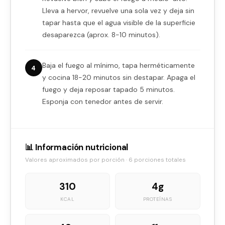
Lleva a hervor, revuelve una sola vez y deja sin
tapar hasta que el agua visible de la superficie
desaparezca (aprox. 8-10 minutos).
Baja el fuego al mínimo, tapa herméticamente
4
y cocina 18-20 minutos sin destapar. Apaga el
fuego y deja reposar tapado 5 minutos.
Esponja con tenedor antes de servir.
📊 Información nutricional
Valores aproximados por porción · 6 porciones totales
310
4g
KCAL
PROTEÍNAS