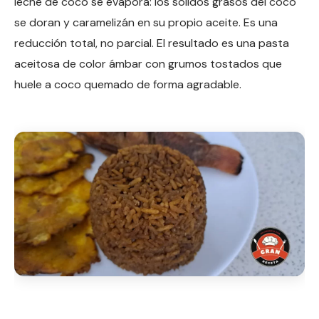
leche de coco se evapora: los sólidos grasos del coco
se doran y caramelizán en su propio aceite. Es una
reducción total, no parcial. El resultado es una pasta
aceitosa de color ámbar con grumos tostados que
huele a coco quemado de forma agradable.