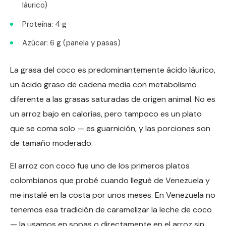
láurico)
Proteína: 4 g
Azúcar: 6 g (panela y pasas)
La grasa del coco es predominantemente ácido láurico,
un ácido graso de cadena media con metabolismo
diferente a las grasas saturadas de origen animal. No es
un arroz bajo en calorías, pero tampoco es un plato
que se coma solo — es guarnición, y las porciones son
de tamaño moderado.
El arroz con coco fue uno de los primeros platos
colombianos que probé cuando llegué de Venezuela y
me instalé en la costa por unos meses. En Venezuela no
tenemos esa tradición de caramelizar la leche de coco
— la usamos en sopas o directamente en el arroz sin