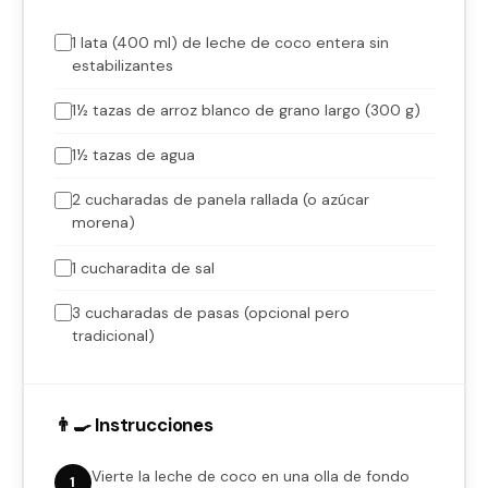
1 lata (400 ml) de leche de coco entera sin
estabilizantes
1½ tazas de arroz blanco de grano largo (300 g)
1½ tazas de agua
2 cucharadas de panela rallada (o azúcar
morena)
1 cucharadita de sal
3 cucharadas de pasas (opcional pero
tradicional)
👨‍🍳 Instrucciones
Vierte la leche de coco en una olla de fondo
1