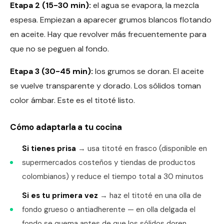
Etapa 2 (15-30 min):
el agua se evapora, la mezcla
espesa. Empiezan a aparecer grumos blancos flotando
en aceite. Hay que revolver más frecuentemente para
que no se peguen al fondo.
Etapa 3 (30-45 min):
los grumos se doran. El aceite
se vuelve transparente y dorado. Los sólidos toman
color ámbar. Este es el titoté listo.
Cómo adaptarla a tu cocina
Si tienes prisa
→ usa titoté en frasco (disponible en
supermercados costeños y tiendas de productos
colombianos) y reduce el tiempo total a 30 minutos
Si es tu primera vez
→ haz el titoté en una olla de
fondo grueso o antiadherente — en olla delgada el
fondo se quema antes de que los sólidos doren