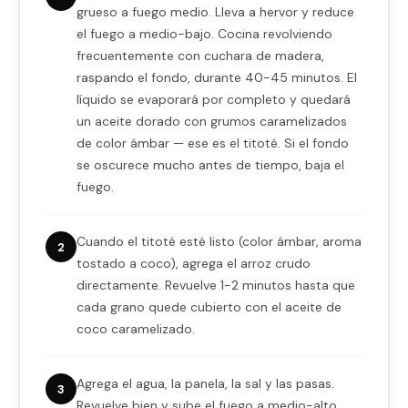
grueso a fuego medio. Lleva a hervor y reduce
el fuego a medio-bajo. Cocina revolviendo
frecuentemente con cuchara de madera,
raspando el fondo, durante 40-45 minutos. El
líquido se evaporará por completo y quedará
un aceite dorado con grumos caramelizados
de color ámbar — ese es el titoté. Si el fondo
se oscurece mucho antes de tiempo, baja el
fuego.
Cuando el titoté esté listo (color ámbar, aroma
2
tostado a coco), agrega el arroz crudo
directamente. Revuelve 1-2 minutos hasta que
cada grano quede cubierto con el aceite de
coco caramelizado.
Agrega el agua, la panela, la sal y las pasas.
3
Revuelve bien y sube el fuego a medio-alto.