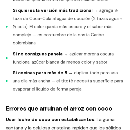
Si quieres la versión más tradicional
→ agrega ½
taza de Coca-Cola al agua de cocción (2 tazas agua +
½ cola). El color queda más oscuro y el sabor más
complejo — es costumbre de la costa Caribe
colombiana
Si no consigues panela
→ azúcar morena oscura
funciona; azúcar blanca da menos color y sabor
Si cocinas para más de 8
→ duplica todo pero usa
una olla más ancha — el titoté necesita superficie para
evaporar el líquido de forma pareja
Errores que arruinan el arroz con coco
Usar leche de coco con estabilizantes.
La goma
xantana y la celulosa cristalina impiden que los sólidos