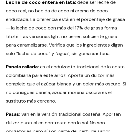
Leche de coco entera en lata:
debe ser leche de
coco real, no bebida de coco ni crema de coco
endulzada. La diferencia está en el porcentaje de grasa
— la leche de coco con más del 17% de grasa forma
titoté. Las versiones light no tienen suficiente grasa
para caramelizarse. Verifica que los ingredientes digan
solo “leche de coco” y “agua”, sin goma xantana.
Panela rallada:
es el endulzante tradicional de la costa
colombiana para este arroz. Aporta un dulzor más
complejo que el azúcar blanca y un color más oscuro. Si
no consigues panela, azúcar morena oscura es el
sustituto más cercano.
Pasas:
van en la versión tradicional costeña. Aportan
dulzor puntual en contraste con la sal. No son
obligatorias pero sí son parte del perfil de sabor