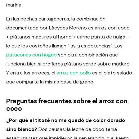
marina.
En las noches cartageneras, la combinación
documentada por Lácydes Moreno es arroz con coco
+ plátanos maduros al horno + carne punta de nalga —
lo que los costeños llaman “las tres potencias”. Los
patacones con hogao
son otra combinación que
funciona bien si prefieres plátano verde sobre maduro.
Y entre los arroces, el
arroz con pollo
es el plato salado
que comparte la misma base de grano.
Preguntas frecuentes sobre el arroz con
coco
¿Por qué el titoté no me quedó de color dorado
sino blanco?
Dos causas: la leche de coco tenía
estabilizantes que impidieron la separación, o el fuego