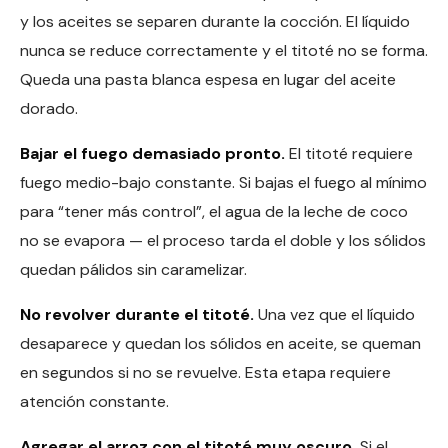
y los aceites se separen durante la cocción. El líquido
nunca se reduce correctamente y el titoté no se forma.
Queda una pasta blanca espesa en lugar del aceite
dorado.
Bajar el fuego demasiado pronto.
El titoté requiere
fuego medio-bajo constante. Si bajas el fuego al mínimo
para “tener más control”, el agua de la leche de coco
no se evapora — el proceso tarda el doble y los sólidos
quedan pálidos sin caramelizar.
No revolver durante el titoté.
Una vez que el líquido
desaparece y quedan los sólidos en aceite, se queman
en segundos si no se revuelve. Esta etapa requiere
atención constante.
Agregar el arroz con el titoté muy oscuro.
Si el